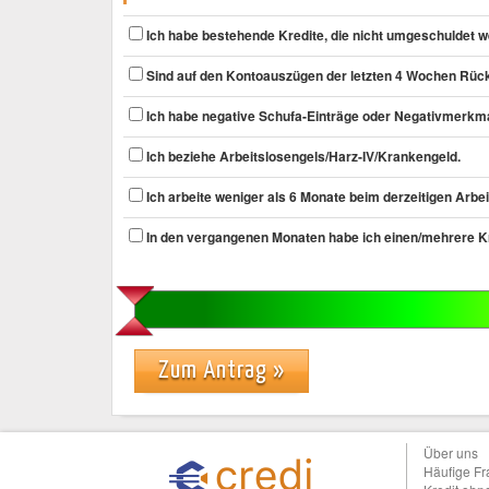
Ich habe bestehende Kredite, die nicht umgeschuldet w
Sind auf den Kontoauszügen der letzten 4 Wochen Rück
Ich habe negative Schufa-Einträge oder Negativmerkma
Ich beziehe Arbeitslosengels/Harz-IV/Krankengeld.
Ich arbeite weniger als 6 Monate beim derzeitigen Arbei
In den vergangenen Monaten habe ich einen/mehrere 
Zum Antrag »
Über uns
Häufige F