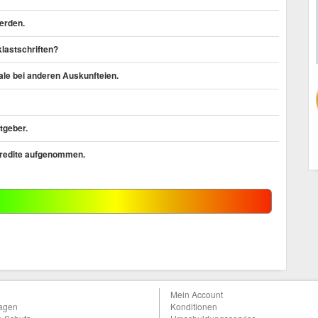
erden.
lastschriften?
le bei anderen Auskunfteien.
tgeber.
Kredite aufgenommen.
Mein Account
ragen
Konditionen