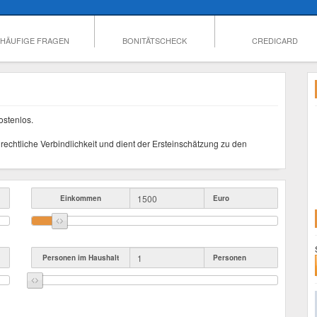
HÄUFIGE FRAGEN
BONITÄTSCHECK
CREDICARD
ostenlos.
rechtliche Verbindlichkeit und dient der Ersteinschätzung zu den
Einkommen
Euro
Personen im Haushalt
Personen